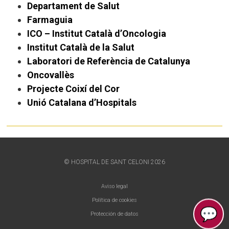
Departament de Salut
Farmaguia
ICO – Institut Català d’Oncologia
Institut Català de la Salut
Laboratori de Referència de Catalunya
Oncovallès
Projecte Coixí del Cor
Unió Catalana d’Hospitals
© HOSPITAL DE SANT CELONI 2026
Aviso legal
Política de cookies
💬
Protección de datos