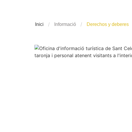
/
/
Inici
Informació
Derechos y deberes