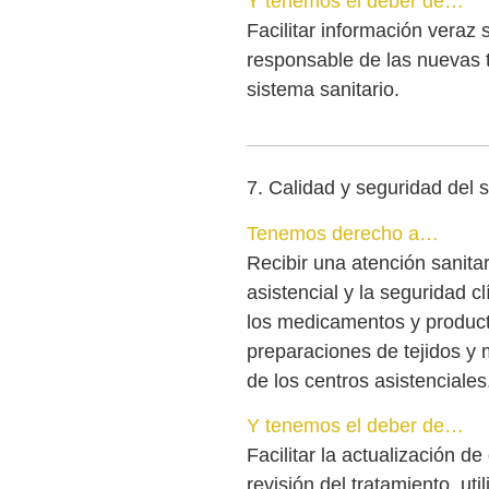
Y tenemos el deber de…
Facilitar información veraz
responsable de las nuevas t
sistema sanitario.
7. Calidad y seguridad del 
Tenemos derecho a…
Recibir una atención sanita
asistencial y la seguridad 
los medicamentos y product
preparaciones de tejidos y m
de los centros asistenciales
Y tenemos el deber de…
Facilitar la actualización de 
revisión del tratamiento, ut