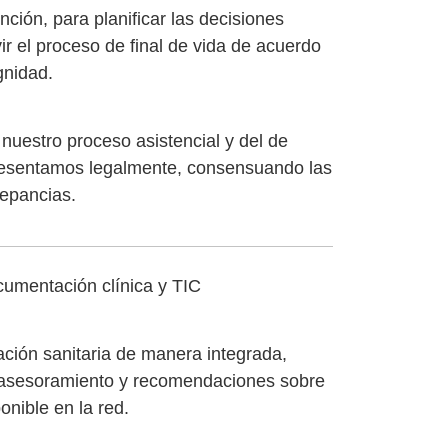
ción, para planificar las decisiones
ir el proceso de final de vida de acuerdo
gnidad.
nuestro proceso asistencial y del de
resentamos legalmente, consensuando las
repancias.
ocumentación clínica y TIC
ación sanitaria de manera integrada,
r asesoramiento y recomendaciones sobre
onible en la red.