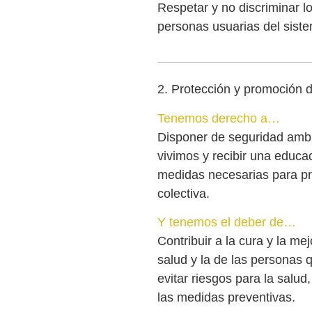
Respetar y no discriminar lo
personas usuarias del siste
2. Protección y promoción 
Tenemos derecho a…
Disponer de seguridad ambi
vivimos y recibir una educa
medidas necesarias para pro
colectiva.
Y tenemos el deber de…
Contribuir a la cura y la me
salud y la de las personas 
evitar riesgos para la salu
las medidas preventivas.