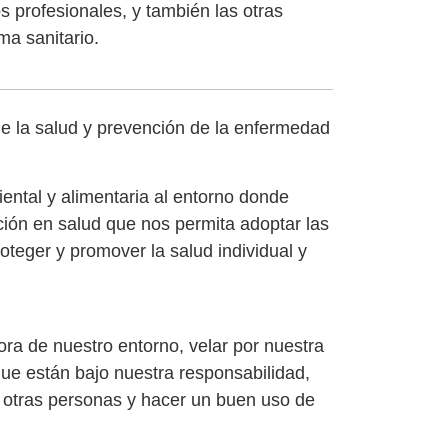
s profesionales, y también las otras
ma sanitario.
de la salud y prevención de la enfermedad
ental y alimentaria al entorno donde
ción en salud que nos permita adoptar las
teger y promover la salud individual y
jora de nuestro entorno, velar por nuestra
que están bajo nuestra responsabilidad,
d, otras personas y hacer un buen uso de