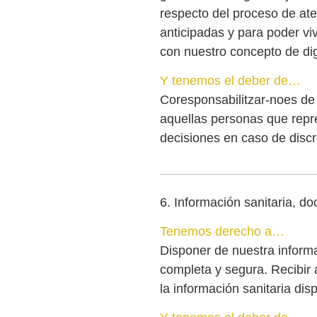
respecto del proceso de aten
anticipadas y para poder viv
con nuestro concepto de di
Y tenemos el deber de…
Coresponsabilitzar-noes de 
aquellas personas que rep
decisiones en caso de disc
6. Información sanitaria, d
Tenemos derecho a…
Disponer de nuestra inform
completa y segura. Recibi
la información sanitaria disp