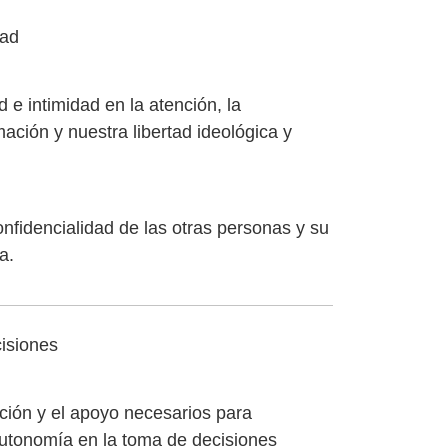
dad
 e intimidad en la atención, la
mación y nuestra libertad ideológica y
onfidencialidad de las otras personas y su
a.
isiones
ción y el apoyo necesarios para
 autonomía en la toma de decisiones