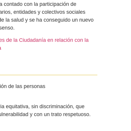
a contado con la participación de
arios, entidades y colectivos sociales
 de la salud y se ha conseguido un nuevo
senso.
s de la Ciudadanía en relación con la
a
ión de las personas
ia equitativa, sin discriminación, que
ulnerabilidad y con un trato respetuoso.