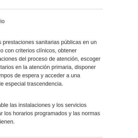
io
s prestaciones sanitarias públicas en un
con criterios clínicos, obtener
aciones del proceso de atención, escoger
tarios en la atención primaria, disponer
iempos de espera y acceder a una
e especial trascendencia.
le las instalaciones y los servicios
ar los horarios programados y las normas
ienen.