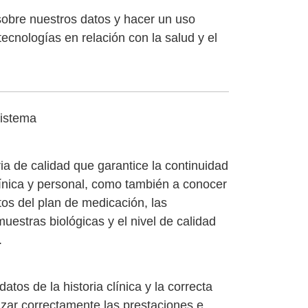
 sobre nuestros datos y hacer un uso
ecnologías en relación con la salud y el
sistema
ria de calidad que garantice la continuidad
clínica y personal, como también a conocer
os del plan de medicación, las
uestras biológicas y el nivel de calidad
.
datos de la historia clínica y la correcta
ilizar correctamente las prestaciones e