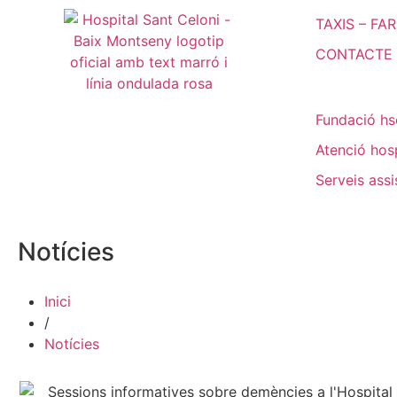
TAXIS – FA
CONTACTE
Fundació hs
Atenció hosp
Serveis assi
Notícies
Inici
/
Notícies