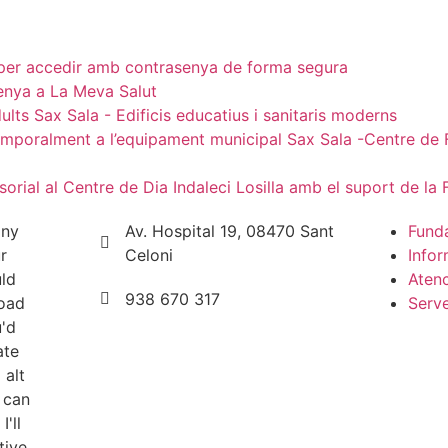
senya a La Meva Salut
da temporalment a l’equipament municipal Sax Sala -Centre d
orial al Centre de Dia Indaleci Losilla amb el suport de la
Av. Hospital 19, 08470 Sant
Fund
Celoni
Infor
Atenc
938 670 317
Serve