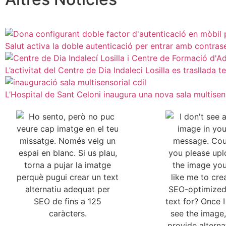
Salut activa la doble autenticació per entrar amb contra
L’activitat del Centre de Dia Indaleci Losilla es traslla
L’Hospital de Sant Celoni inaugura una nova sala multisens