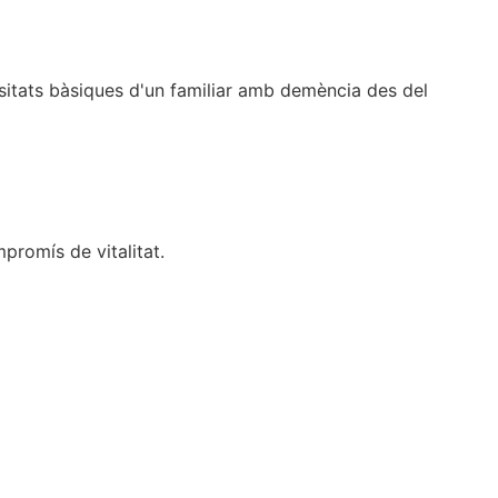
sitats bàsiques d'un familiar amb demència des del
romís de vitalitat.