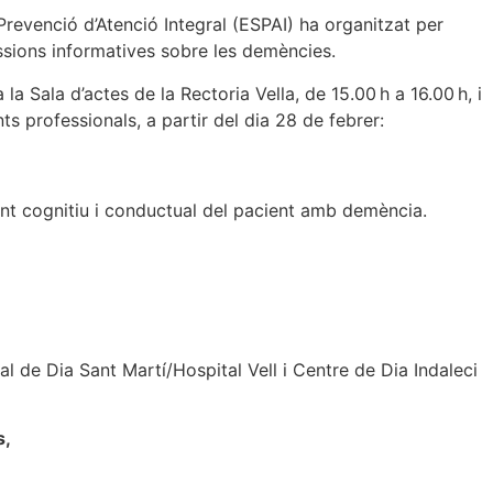
Prevenció d’Atenció Integral (ESPAI) ha organitzat per
ssions informatives sobre les demències.
 la Sala d’actes de la Rectoria Vella, de 15.00 h a 16.00 h, i
ts professionals, a partir del dia 28 de febrer:
t cognitiu i conductual del pacient amb demència.
tal de Dia Sant Martí/Hospital Vell i Centre de Dia Indaleci
s,