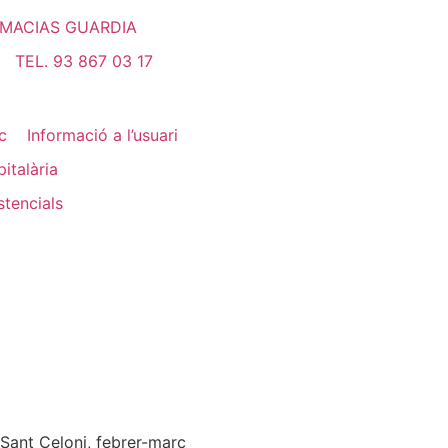
RMACIAS GUARDIA
TEL. 93 867 03 17
c
Informació a l’usuari
italària
stencials