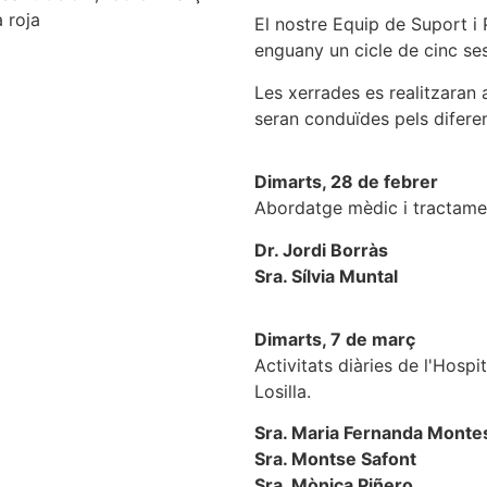
El nostre Equip de Suport i 
enguany un cicle de cinc se
Les xerrades es realitzaran a
seran conduïdes pels diferen
Dimarts, 28 de febrer
Abordatge mèdic i tractamen
Dr. Jordi Borràs
Sra. Sílvia Muntal
Dimarts, 7 de març
Activitats diàries de l'Hospi
Losilla.
Sra. Maria Fernanda Monte
Sra. Montse Safont
Sra. Mònica Piñero