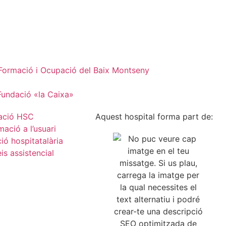
e Formació i Ocupació del Baix Montseny
 Fundació «la Caixa»
ació HSC
Aquest hospital forma part de:
mació a l’usuari
ió hospitatalària
is assistencial