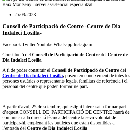
25/09/2023
Consell de Participació de Centre -Centre de Dia
Indaleci Losilla-
Facebook
Twitter
Youtube
Whatsapp
Instagram
Constitució del
Consell de Participació de Centre
del
Centre de
Dia Indaleci Losilla
A fi de poder constituir el
Consell de Participació de Centre
del
Centre de Dia Indaleci Losilla
,
posem en coneixement de totes les
persones usuàries o representants legals, familiars de referència i el
personal del centre que poden formar-ne part.
A partir d'avui, 25 de setembre, qui estigui interessat a formar part
d’aquest CONSELL DE PARTICIPACIÓ DE CENTRE haurà de
comunicar a la direcció tècnica del centre la seva voluntat de
participar-hi, emplenant les butlletes que estan disponibles a
l’entrada del
Centre de Dia Indaleci Losilla
.