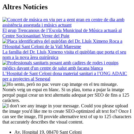
Altres Notícies
El grup Trencanous de l’Escola Municipal de Música actuarà al
Centre Sociosanitari Verge del Puig
La família del Dr. Lluís Ximeno visita el quiròfan que porta el seu
nom a la nova àrea quirúrgica
L’Hospital de Sant Celoni dona material sanitari a l’ONG ADAIC
per a projectes al Senegal
Av. Hospital 19, 08470 Sant Celoni