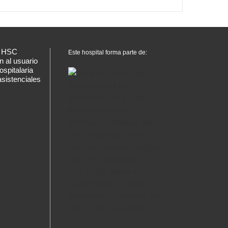
n HSC
Este hospital forma parte de:
n al usuario
ospitalaria
asistenciales