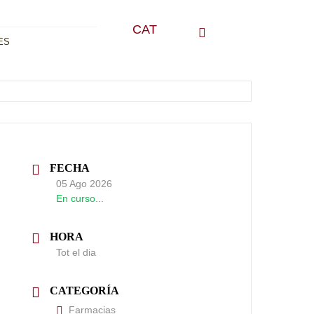
CAT
ES
FECHA
05 Ago 2026
En curso...
HORA
Tot el dia
CATEGORÍA
Farmacias