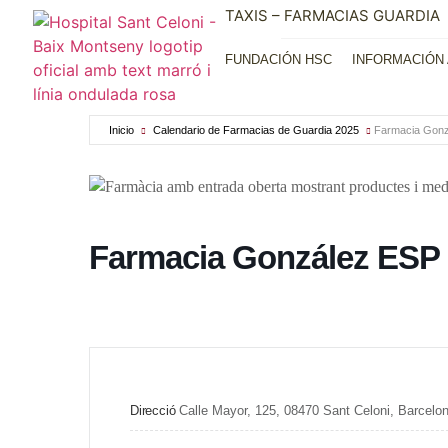
TAXIS – FARMACIAS GUARDIA
FUNDACIÓN HSC
INFORMACIÓN 
Inicio
Calendario de Farmacias de Guardia 2025
Farmacia Gon
Farmacia González ESP
Direcció
Calle Mayor, 125, 08470 Sant Celoni, Barcelo