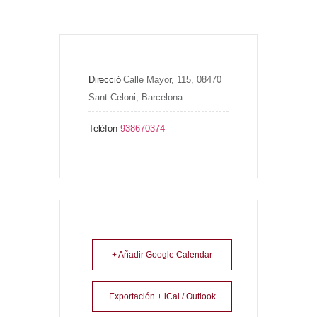
Direcció
Calle Mayor, 115, 08470 
Sant Celoni, Barcelona
Telèfon
938670374
+ Añadir Google Calendar
Exportación + iCal / Outlook