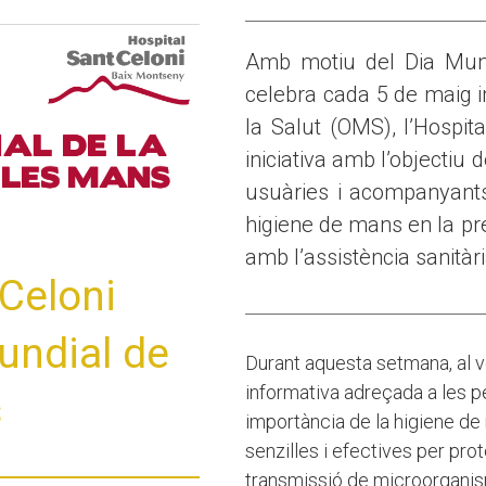
Amb motiu del Dia Mun
celebra cada 5 de maig i
la Salut (OMS), l’Hospi
iniciativa amb l’objectiu 
usuàries i acompanyants
higiene de mans en la pr
amb l’assistència sanitàri
 Celoni
undial de
Durant aquesta setmana, al ves
informativa adreçada a les p
s
importància de la higiene 
senzilles i efectives per prot
transmissió de microorgani