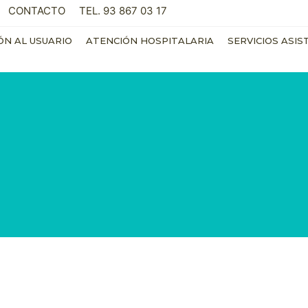
CONTACTO
TEL. 93 867 03 17
ÓN AL USUARIO
ATENCIÓN HOSPITALARIA
SERVICIOS ASIS
s