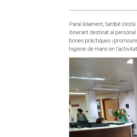
Paral·lelament, també s’està
itinerant destinat al personal
bones pràctiques i promoure
higiene de mans en l’activitat