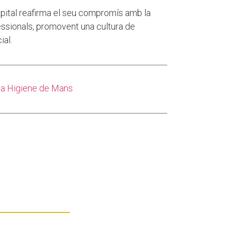
pital reafirma el seu compromís amb la
essionals, promovent una cultura de
ial.
la Higiene de Mans