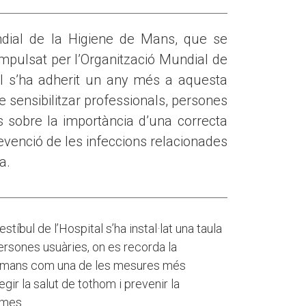
dial de la Higiene de Mans, que se
mpulsat per l’Organització Mundial de
tal s’ha adherit un any més a aquesta
de sensibilitzar professionals, persones
 sobre la importància d’una correcta
evenció de les infeccions relacionades
a.
tíbul de l’Hospital s’ha instal·lat una taula
ersones usuàries, on es recorda la
de mans com una de les mesures més
egir la salut de tothom i prevenir la
smes.