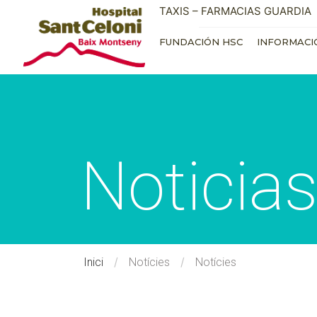
TAXIS – FARMACIAS GUARDIA
FUNDACIÓN HSC
INFORMACI
Noticia
/
/
Inici
Notícies
Notícies