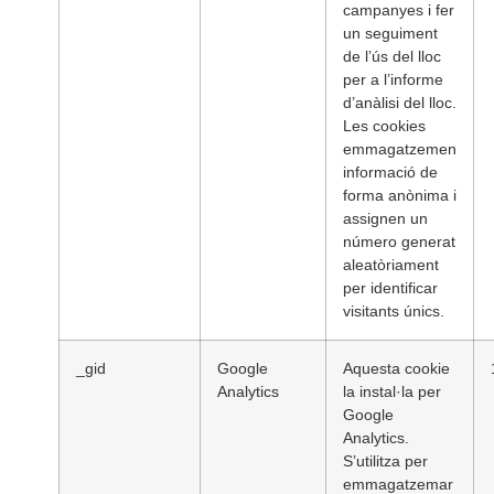
campanyes i fer
un seguiment
de l’ús del lloc
per a l’informe
d’anàlisi del lloc.
Les cookies
emmagatzemen
informació de
forma anònima i
assignen un
número generat
aleatòriament
per identificar
visitants únics.
_gid
Google
Aquesta cookie
Analytics
la instal·la per
Google
Analytics.
S’utilitza per
emmagatzemar