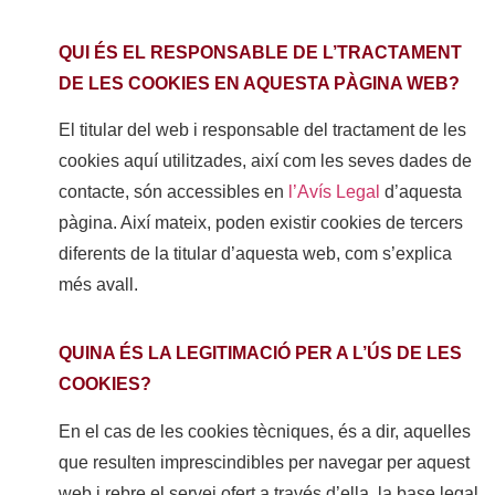
QUI ÉS EL RESPONSABLE DE L’TRACTAMENT
DE LES COOKIES EN AQUESTA PÀGINA WEB?
El titular del web i responsable del tractament de les
cookies aquí utilitzades, així com les seves dades de
contacte, són accessibles en
l’Avís Legal
d’aquesta
pàgina. Així mateix, poden existir cookies de tercers
diferents de la titular d’aquesta web, com s’explica
més avall.
QUINA ÉS LA LEGITIMACIÓ PER A L’ÚS DE LES
COOKIES?
En el cas de les cookies tècniques, és a dir, aquelles
que resulten imprescindibles per navegar per aquest
web i rebre el servei ofert a través d’ella, la base legal