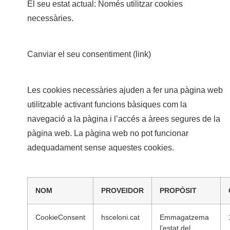
El seu estat actual: Només utilitzar cookies
necessàries.
Canviar el seu consentiment (link)
Les cookies necessàries ajuden a fer una pàgina web
utilitzable activant funcions bàsiques com la
navegació a la pàgina i l’accés a àrees segures de la
pàgina web. La pàgina web no pot funcionar
adequadament sense aquestes cookies.
NOM
PROVEIDOR
PROPÒSIT
CookieConsent
hsceloni.cat
Emmagatzema
l’estat del