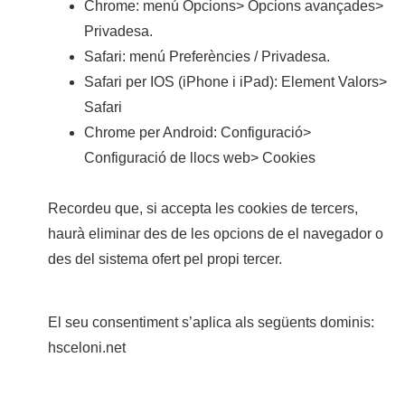
Chrome: menú Opcions> Opcions avançades>
Privadesa.
Safari: menú Preferències / Privadesa.
Safari per IOS (iPhone i iPad): Element Valors>
Safari
Chrome per Android: Configuració>
Configuració de llocs web> Cookies
Recordeu que, si accepta les cookies de tercers,
haurà eliminar des de les opcions de el navegador o
des del sistema ofert pel propi tercer.
El seu consentiment s’aplica als següents dominis:
hsceloni.net