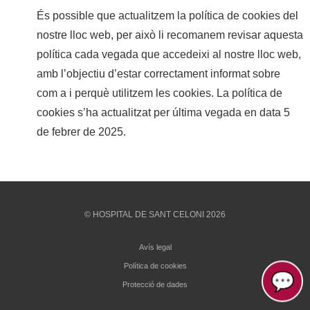
És possible que actualitzem la política de cookies del
nostre lloc web, per això li recomanem revisar aquesta
política cada vegada que accedeixi al nostre lloc web,
amb l’objectiu d’estar correctament informat sobre
com a i perquè utilitzem les cookies. La política de
cookies s’ha actualitzat per última vegada en data 5
de febrer de 2025.
© HOSPITAL DE SANT CELONI 2026
Avís legal
Política de cookies
💬
Protecció de dades