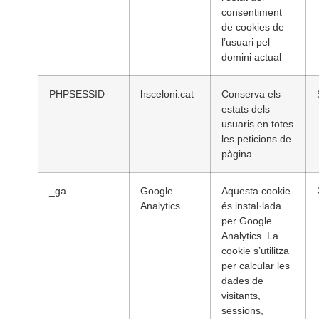
consentiment
de cookies de
l’usuari pel
domini actual
PHPSESSID
hsceloni.cat
Conserva els
estats dels
usuaris en totes
les peticions de
pàgina
_ga
Google
Aquesta cookie
Analytics
és instal·lada
per Google
Analytics. La
cookie s’utilitza
per calcular les
dades de
visitants,
sessions,