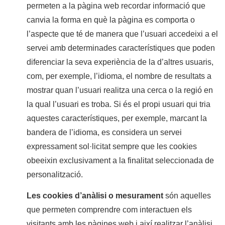
permeten a la pàgina web recordar informació que
canvia la forma en què la pàgina es comporta o
l’aspecte que té de manera que l’usuari accedeixi a el
servei amb determinades característiques que poden
diferenciar la seva experiència de la d’altres usuaris,
com, per exemple, l’idioma, el nombre de resultats a
mostrar quan l’usuari realitza una cerca o la regió en
la qual l’usuari es troba. Si és el propi usuari qui tria
aquestes característiques, per exemple, marcant la
bandera de l’idioma, es considera un servei
expressament sol·licitat sempre que les cookies
obeeixin exclusivament a la finalitat seleccionada de
personalització.
Les cookies d’anàlisi o mesurament
són aquelles
que permeten comprendre com interactuen els
visitants amb les pàgines web i així realitzar l’anàlisi