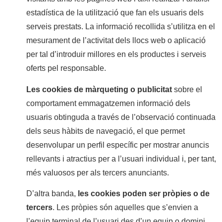
estadística de la utilització que fan els usuaris dels
serveis prestats. La informació recollida s’utilitza en el
mesurament de l’activitat dels llocs web o aplicació
per tal d’introduir millores en els productes i serveis
oferts pel responsable.
Les cookies de màrqueting o publicitat
sobre el
comportament emmagatzemen informació dels
usuaris obtinguda a través de l’observació continuada
dels seus hàbits de navegació, el que permet
desenvolupar un perfil específic per mostrar anuncis
rellevants i atractius per a l’usuari individual i, per tant,
més valuosos per als tercers anunciants.
D’altra banda,
les cookies poden ser pròpies o de
tercers
. Les pròpies són aquelles que s’envien a
l’equip terminal de l’usuari des d’un equip o domini