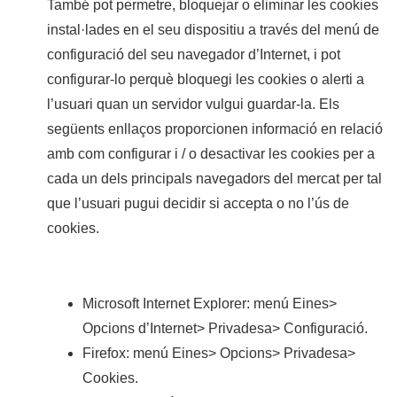
També pot permetre, bloquejar o eliminar les cookies
instal·lades en el seu dispositiu a través del menú de
configuració del seu navegador d’Internet, i pot
configurar-lo perquè bloquegi les cookies o alerti a
l’usuari quan un servidor vulgui guardar-la. Els
següents enllaços proporcionen informació en relació
amb com configurar i / o desactivar les cookies per a
cada un dels principals navegadors del mercat per tal
que l’usuari pugui decidir si accepta o no l’ús de
cookies.
Microsoft Internet Explorer: menú Eines>
Opcions d’Internet> Privadesa> Configuració.
Firefox: menú Eines> Opcions> Privadesa>
Cookies.