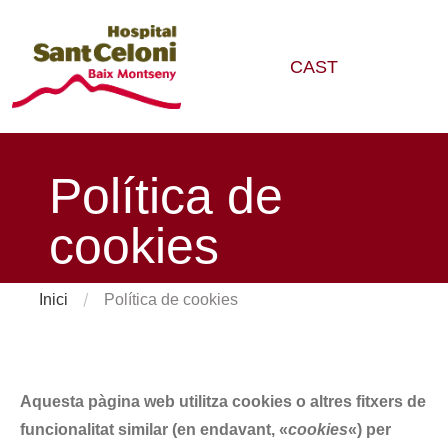
CAST
Política de
cookies
/
Inici
Política de cookies
Aquesta pàgina web utilitza cookies o altres fitxers de
funcionalitat similar (en endavant, «
cookies
«) per