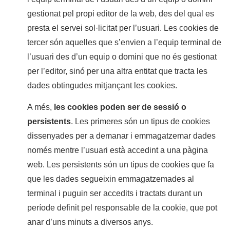
gestionat pel propi editor de la web, des del qual es
presta el servei sol·licitat per l’usuari. Les cookies de
tercer són aquelles que s’envien a l’equip terminal de
l’usuari des d’un equip o domini que no és gestionat
per l’editor, sinó per una altra entitat que tracta les
dades obtingudes mitjançant les cookies.
A més,
les cookies poden ser de sessió o
persistents
. Les primeres són un tipus de cookies
dissenyades per a demanar i emmagatzemar dades
només mentre l’usuari està accedint a una pàgina
web. Les persistents són un tipus de cookies que fa
que les dades segueixin emmagatzemades al
terminal i puguin ser accedits i tractats durant un
període definit pel responsable de la cookie, que pot
anar d’uns minuts a diversos anys.