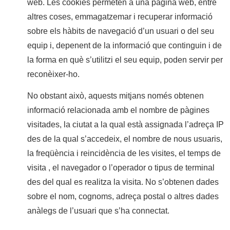
web. Les cookies permeten a una pàgina web, entre
altres coses, emmagatzemar i recuperar informació
sobre els hàbits de navegació d’un usuari o del seu
equip i, depenent de la informació que continguin i de
la forma en què s’utilitzi el seu equip, poden servir per
reconèixer-ho.
No obstant això, aquests mitjans només obtenen
informació relacionada amb el nombre de pàgines
visitades, la ciutat a la qual està assignada l’adreça IP
des de la qual s’accedeix, el nombre de nous usuaris,
la freqüència i reincidència de les visites, el temps de
visita , el navegador o l’operador o tipus de terminal
des del qual es realitza la visita. No s’obtenen dades
sobre el nom, cognoms, adreça postal o altres dades
anàlegs de l’usuari que s’ha connectat.