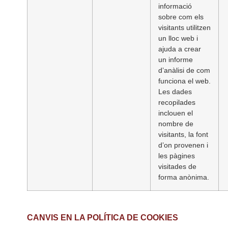
informació
sobre com els
visitants utilitzen
un lloc web i
ajuda a crear
un informe
d’anàlisi de com
funciona el web.
Les dades
recopilades
inclouen el
nombre de
visitants, la font
d’on provenen i
les pàgines
visitades de
forma anònima.
CANVIS EN LA POLÍTICA DE COOKIES