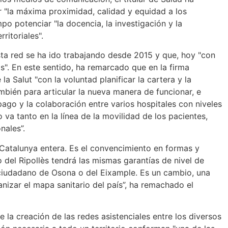
 "la máxima proximidad, calidad y equidad a los
o potenciar "la docencia, la investigación y la
ritoriales".
ta red se ha ido trabajando desde 2015 y que, hoy "con
s". En este sentido, ha remarcado que en la firma
 la Salut "con la voluntad planificar la cartera y la
mbién para articular la nueva manera de funcionar, e
ago y la colaboración entre varios hospitales con niveles
o va tanto en la línea de la movilidad de los pacientes,
nales”.
 Catalunya entera. Es el convencimiento en formas y
del Ripollès tendrá las mismas garantías de nivel de
 ciudadano de Osona o del Eixample. Es un cambio, una
anizar el mapa sanitario del país”, ha remachado el
 la creación de las redes asistenciales entre los diversos