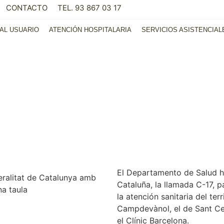
CONTACTO
TEL. 93 867 03 17
AL USUARIO
ATENCIÓN HOSPITALARIA
SERVICIOS ASISTENCIAL
El Departamento de Salud ha
Cataluña, la llamada C-17, p
la atención sanitaria del ter
Campdevànol, el de Sant Celo
el Clínic Barcelona.