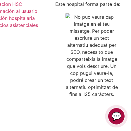
ación HSC
Este hospital forma parte de:
mación al usuario
ión hospitalaria
cios asistenciales
💬