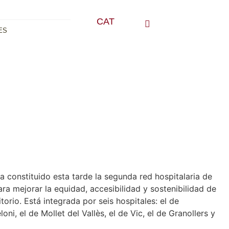
CAT
ES
 constituido esta tarde la segunda red hospitalaria de
ara mejorar la equidad, accesibilidad y sostenibilidad de
ritorio. Está integrada por seis hospitales: el de
ni, el de Mollet del Vallès, el de Vic, el de Granollers y