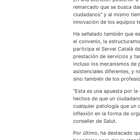
remarcado que se busca dar
ciudadanos" y al mismo tiemp
innovación de los equipos ter
Ha señalado también que es
el convenio, la estructuramo
participa el Servei Català de
prestación de servicios y ta
incluso los mecanismos de p
asistenciales diferentes, y n
sino también de los profesio
“Esta es una apuesta por la
hechos de que un ciudadano 
cualquier patología que un
inflexión en la forma de org
conseller de Salut.
Por último, ha destacado que