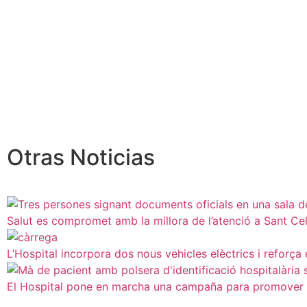
Otras Noticias
Salut es compromet amb la millora de l’atenció a Sant Ce
L’Hospital incorpora dos nous vehicles elèctrics i reforça
El Hospital pone en marcha una campaña para promover l