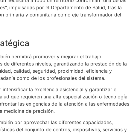
ión necesaria a todo un territorio conforman "una de las
s", impulsadas por el Departamento de Salud, tras la
ón primaria y comunitaria como eje transformador del
ratégica
mbién permitirá promover y mejorar el trabajo
s de diferentes niveles, garantizando la prestación de la
idad, calidad, seguridad, proximidad, eficiencia y
udadanía como de los profesionales del sistema.
intensificar la excelencia asistencial y garantizar el
lud que requieren una alta especialización o tecnología,
rontar las exigencias de la atención a las enfermedades
la medicina de precisión.
también por aprovechar las diferentes capacidades,
ísticas del conjunto de centros, dispositivos, servicios y