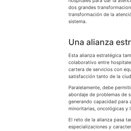
hospitales para dar la atenc
dos grandes transformacione
transformación de la atenci
sistema.
Una alianza est
Esta alianza estratégica ta
colaborativo entre hospitale
cartera de servicios con equ
satisfacción tanto de la ci
Paralelamente, debe permitir 
abordaje de problemas de sa
generando capacidad para af
minoritarias, oncológicas y 
El reto de la alianza pasa 
especializaciones y caracter